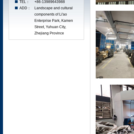
TEL：
+86-13989643988
ADD：
Landscape and cultural
components of Li'ao
Enterprise Park, Kamen
Street, Yuhuan City,
Zhejiang Province